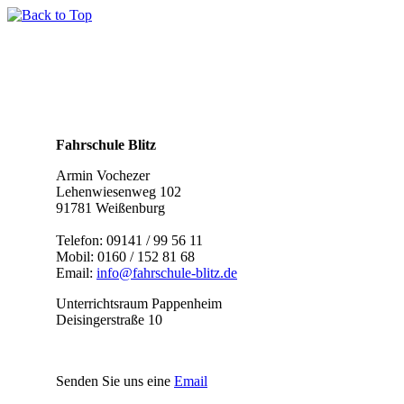
Fahrschule Blitz
Armin Vochezer
Lehenwiesenweg 102
91781 Weißenburg
Telefon: 09141 / 99 56 11
Mobil: 0160 / 152 81 68
Email:
info@fahrschule-blitz.de
Unterrichtsraum Pappenheim
Deisingerstraße 10
Senden Sie uns eine
Email